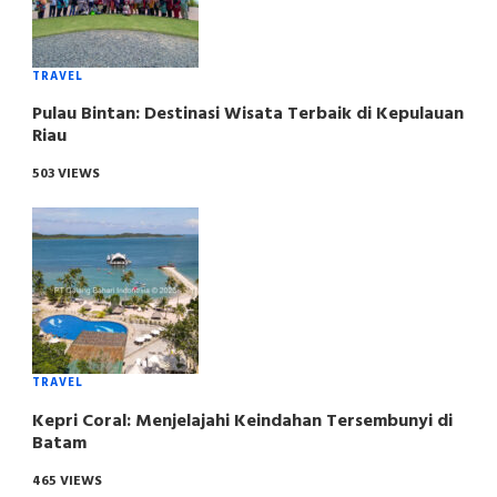
TRAVEL
Pulau Bintan: Destinasi Wisata Terbaik di Kepulauan
Riau
503 VIEWS
TRAVEL
Kepri Coral: Menjelajahi Keindahan Tersembunyi di
Batam
465 VIEWS