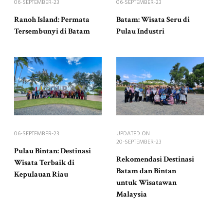
06-SEPTEMBER-23
06-SEPTEMBER-23
Ranoh Island: Permata
Batam: Wisata Seru di
Tersembunyi di Batam
Pulau Industri
06-SEPTEMBER-23
UPDATED ON
20-SEPTEMBER-23
Pulau Bintan: Destinasi
Rekomendasi Destinasi
Wisata Terbaik di
Batam dan Bintan
Kepulauan Riau
untuk Wisatawan
Malaysia