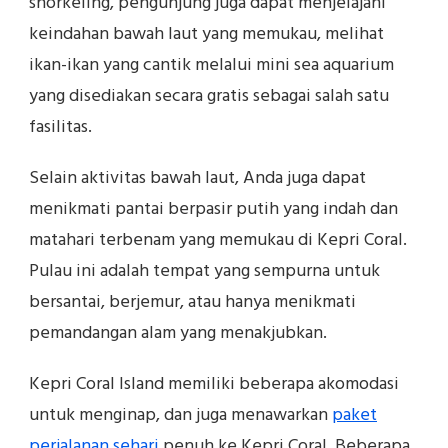
snorkeling, pengunjung juga dapat menjelajahi
keindahan bawah laut yang memukau, melihat
ikan-ikan yang cantik melalui mini sea aquarium
yang disediakan secara gratis sebagai salah satu
fasilitas.
Selain aktivitas bawah laut, Anda juga dapat
menikmati pantai berpasir putih yang indah dan
matahari terbenam yang memukau di Kepri Coral.
Pulau ini adalah tempat yang sempurna untuk
bersantai, berjemur, atau hanya menikmati
pemandangan alam yang menakjubkan.
Kepri Coral Island memiliki beberapa akomodasi
untuk menginap, dan juga menawarkan
paket
perjalanan sehari
penuh ke Kepri Coral. Beberapa