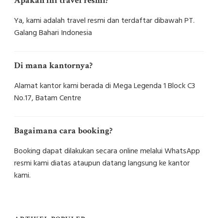
Apakah ini travel resmi?
Ya, kami adalah travel resmi dan terdaftar dibawah PT.
Galang Bahari Indonesia
Di mana kantornya?
Alamat kantor kami berada di Mega Legenda 1 Block C3
No.17, Batam Centre
Bagaimana cara booking?
Booking dapat dilakukan secara online melalui WhatsApp
resmi kami diatas ataupun datang langsung ke kantor
kami.