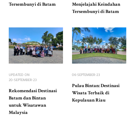
Tersembunyi di Batam
Menjelajahi Keindahan
Tersembunyi di Batam
UPDATED ON
06-SEPTEMBER-23
20-SEPTEMBER-23
Pulau Bintan: Destinasi
Rekomendasi Destinasi
Wisata Terbaik di
Batam dan Bintan
Kepulauan Riau
untuk Wisatawan
Malaysia