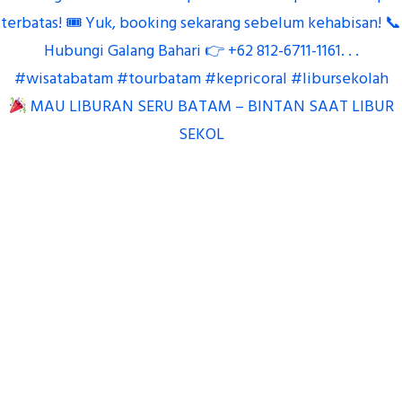
MAU LIBURAN SERU BATAM – BINTAN SAAT LIBUR
SEKOL