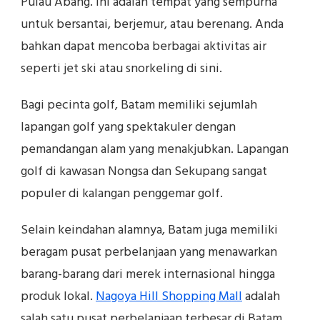
Pulau Abang. Ini adalah tempat yang sempurna
untuk bersantai, berjemur, atau berenang. Anda
bahkan dapat mencoba berbagai aktivitas air
seperti jet ski atau snorkeling di sini.
Bagi pecinta golf, Batam memiliki sejumlah
lapangan golf yang spektakuler dengan
pemandangan alam yang menakjubkan. Lapangan
golf di kawasan Nongsa dan Sekupang sangat
populer di kalangan penggemar golf.
Selain keindahan alamnya, Batam juga memiliki
beragam pusat perbelanjaan yang menawarkan
barang-barang dari merek internasional hingga
produk lokal.
Nagoya Hill Shopping Mall
adalah
salah satu pusat perbelanjaan terbesar di Batam