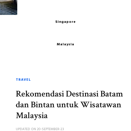
Singapore
Malaysia
TRAVEL
Rekomendasi Destinasi Batam
dan Bintan untuk Wisatawan
Malaysia
UPDATED ON
20-SEPTEMBER-23