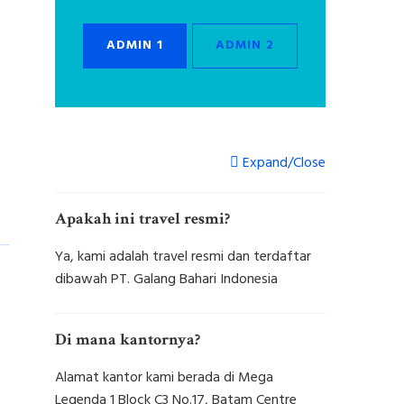
ADMIN 1
ADMIN 2
Expand/Close
Apakah ini travel resmi?
Ya, kami adalah travel resmi dan terdaftar
dibawah PT. Galang Bahari Indonesia
Di mana kantornya?
Alamat kantor kami berada di Mega
Legenda 1 Block C3 No.17, Batam Centre