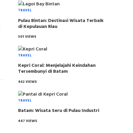
TRAVEL
Pulau Bintan: Destinasi Wisata Terbaik
di Kepulauan Riau
i
501 VIEWS
TRAVEL
Kepri Coral: Menjelajahi Keindahan
Tersembunyi di Batam
462 VIEWS
TRAVEL
Batam: Wisata Seru di Pulau Industri
447 VIEWS