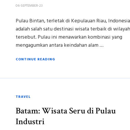
06-SEPTEMBER-23
Pulau Bintan, terletak di Kepulauan Riau, Indonesia
adalah salah satu destinasi wisata terbaik di wilaya
tersebut. Pulau ini menawarkan kombinasi yang
mengagumkan antara keindahan alam …
CONTINUE READING
TRAVEL
Batam: Wisata Seru di Pulau
Industri